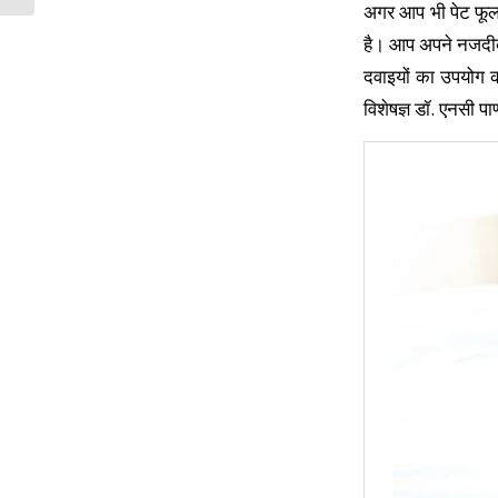
अगर आप भी पेट फूलन
है। आप अपने नजदीकी
दवाइयों का उपयोग क
विशेषज्ञ डॉ. एनसी पा