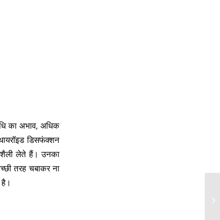
विधि का अभाव, अधिक
, थायरॉइड डिसफंक्शन
ैली लेते हैं। उनका
 अच्छी तरह चबाकर ना
 है।