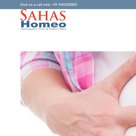
Give us a call now: +91 9410333003