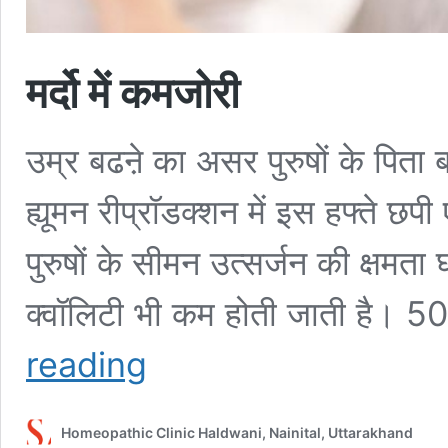
मर्दो में कमजोरी
उम्र बढऩे का असर पुरुषों के पिता 
ह्यूमन रीप्रॉडक्शन में इस हफ्ते छप
पुरुषों के सीमन उत्सर्जन की क्षमत
क्वॉलिटी भी कम होती जाती है। 
मर्दो
reading
में
कमजोरी
Homeopathic Clinic Haldwani, Nainital, Uttarakhand