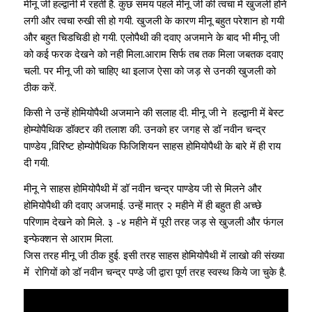
मीनू जी हल्द्वानी में रहती है. कुछ समय पहले मीनू जी की त्वचा में खुजली होने
लगी और त्वचा रुखी सी हो गयी. खुजली के कारण मीनू बहुत परेशान हो गयी
और बहुत चिडचिडी हो गयी. एलोपैथी की दवाए अजमाने के बाद भी मीनू जी
को कई फरक देखने को नही मिला.आराम सिर्फ तब तक मिला जबतक दवाए
चली. पर मीनू जी को चाहिए था इलाज ऐसा को जड़ से उनकी खुजली को
ठीक करें.
किसी ने उन्हें होमियोपैथी अजमाने की सलाह दी. मीनू जी ने हल्द्वानी में बेस्ट
होम्योपैथिक डॉक्टर की तलाश की. उनको हर जगह से डॉ नवीन चन्द्र
पाण्डेय ,विरिष्ट होम्योपैथिक फिजिशियन साहस होमियोपैथी के बारे में ही राय
दी गयी.
मीनू ने साहस होमियोपैथी में डॉ नवीन चन्द्र पाण्डेय जी से मिलने और
होमियोपैथी की दवाए अजमाई. उन्हें मात्र २ महीने में ही बहुत ही अच्छे
परिणाम देखने को मिले. ३ -४ महीने में पूरी तरह जड़ से खुजली और फंगल
इन्फेक्शन से आराम मिला.
जिस तरह मीनू जी ठीक हुई. इसी तरह साहस होमियोपैथी में लाखो की संख्या
में रोगियों को डॉ नवीन चन्द्र पण्डे जी द्वारा पूर्ण तरह स्वस्थ किये जा चुके है.