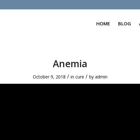
HOME
BLOG
Anemia
/
/
October 9, 2018
in
cure
by
admin