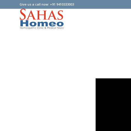
Give us a call now: +91 9410333003