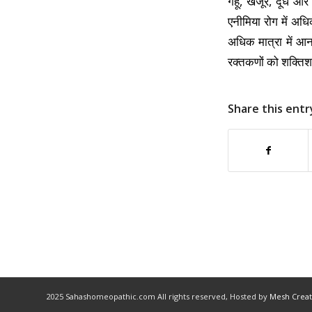
गेहूं, खजूर, दूध औ
एनीमिया रोग में अध
अधिक मात्रा में आन
रक्तकणों को शक्तिश
Share this entr
2025 Sahashomeopathic.com All rights reserved, Hosted by
Mesh Creat