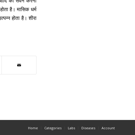
ली आदि का सेवन करना
होता है। मासिक धर्म
्पन्न होता है। शीरा
Home
Categories
Labs
Diseases
Account