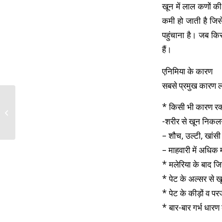
खून में लाल कणों की
कमी हो जाती है जिसे
पहुंचाना है। जब कि
हैं।
एनिमिया के कारण
सबसे प्रमुख कारण ल
* किसी भी कारण रक्त
Homeopathic
Treatment for Jaundice
-शरीर से खून निकलन
– शौच, उल्टी, खांस
– माहवारी में अधिक 
* मलेरिया के बाद जि
* पेट के अल्सर से 
* पेट के कीड़ों व प
* बार-बार गर्भ धार