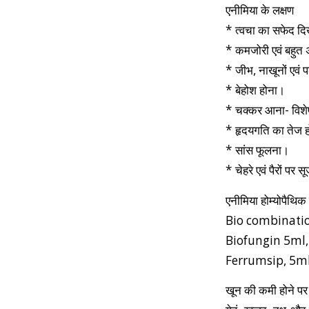
एनीमिया के लक्षण
* त्वचा का सफेद द
* कमजोरी एवं बहु
* जीभ, नाखूनों एवं 
* बेहोश होना।
* चक्कर आना- विशेष
* हृदयगति का तेज 
* सांस फूलना।
* चेहरे एवं पैरों पर
एनीमिया होम्योपैथिक
Bio combination-1
Biofungin 5ml, दिन
Ferrumsip, 5ml दिन
खून की कमी होने पर 