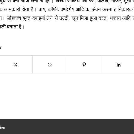
र दूध से बनी चीजें लेना चाहिए। कच्ची सब्जियों का रस, पालक, गाजर, मू
िक लाभकारी होता है। चाय, कॉफी, ठण्डे पेय आदि का सेवन करना हानिकारक 
ा। लौहतत्व युक्त दवाइयां लेने से उल्टी, खून मिला हुआ दस्त, थकान आदि उत
ाली बनाता है।
y
ion