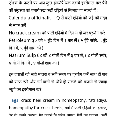
एड़ियों के फटने पर आप कुछ होम्योपैथिक दवाये इस्तेमाल कर पैरो
की सुंदरता को बनाये रख फटी एड़ियों से निजात पा सकते हैं :
Calendula officinalis – Q से फटी एड़ियों को रुई की मदद
से साफ करें
No crack cream को फटी एड़ियों में दिन में दो बार प्रयोग करें
Petroleum ३० की ५ बुँदे दिन में ३ बार लें ( ५ बुँदे सवेरे, ५ बुँदे
दिन में, ५ बुँदे शाम को )
Natrum Sulp 6x की ४ गोली दिन में ३ बार लें, ( ४ गोली सवेरे,
४ गोली दिन में , ४ गोली शाम को )
इन दवाओं को सही मात्रा व सही समय पर प्रयोग करें साथ ही पाव
को साफ रखे और गर्म पानी से धोये हो सकते को चपलों से ज्यादा
जूतों का इस्तेमाल करें।
Tags:
crack heel cream in homeopathy
,
fati adiya
,
homeopathy for crack heels
,
गर्मी में फटी एड़ियों का इलाज
,
पैर के तलवे फटना
,
पैर फटने के घरेलू उपाय
,
पैरों का फटना
,
फटी