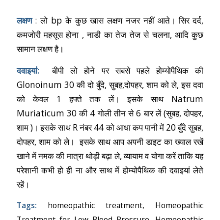
लक्षण
: लो bp के कुछ खास लक्षण नजर नहीं आते
।
सिर दर्द,
कमजोरी महसूस होना , नाडी का तेज तेज से चलना, आदि कुछ
सामान लक्षण है
।
दवाइयां:
बीपी लो होने पर सबसे पहले होम्योपैथिक की
Glonoinum 30 की दो बुँदे, सुबह,दोपहर, शाम को ले
,
इस दवा
को केवल 1 हफ्ते तक लें
।
इसके साथ Natrum
Muriaticum 30 की 4 गोली तीन से 6 बार लें (सुबह, दोपहर,
शाम )
।
इसके साथ R नंबर 44 को आधा कप पानी में 20 बुँदे सुबह,
दोपहर, शाम को ले
।
इसके साथ आप अपनी डाइट का ख्याल रखें
खाने में नमक की मात्रा थोड़ी बढ़ा ले, व्यायाम व योगा करें ताकि यह
परेशानी कभी हो ही ना और साथ में होम्योपैथिक की दवाइयां लेते
रहें
।
Tags:
homeopathic treatment
,
Homeopathic
Treatment for Low Blood Pressure
,
Homeopathic