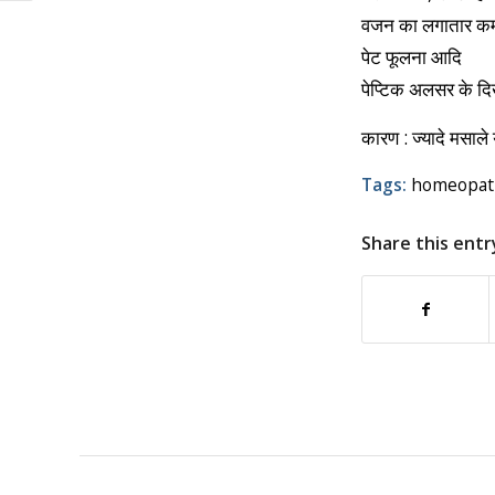
वजन का लगातार कम
पेट फूलना आदि
पेप्टिक अलसर के दिख
कारण : ज्यादे मसाल
Tags:
homeopath
Share this entr