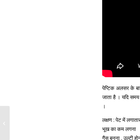
पेप्टिक अलसर के बार
जाता है । यदि समय 
।
लक्षण : पेट में लगाता
Mumps Homeopathic
treatment
भूख का कम लगना
गैस बनना , उल्टी हो