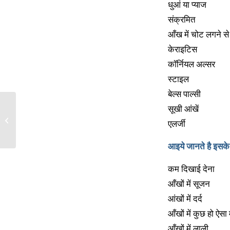
धुआं या प्याज
संक्रमित
आँख में चोट लगने से
केराइटिस
कॉर्नियल अल्सर
स्टाइल
बेल्स पाल्सी
सूखी आंखें
मलेरिया की समस्या
एलर्जी
आइये जानते है इसके
कम दिखाई देना
आँखों में सूजन
आंखों में दर्द
आँखों में कुछ हो ऐस
आँखों में लाली