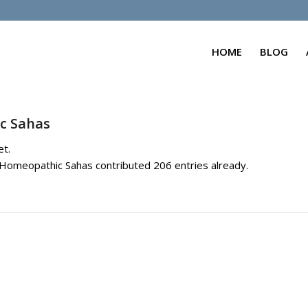
HOME
BLOG
c Sahas
et.
 Homeopathic Sahas
contributed 206 entries already.