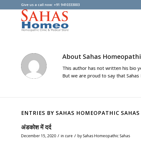
Give us a call now: +91 9410333003
About
Sahas Homeopathi
This author has not written his bio y
But we are proud to say that
Sahas
ENTRIES BY SAHAS HOMEOPATHIC SAHAS
अंडकोश में दर्द
/
/
December 15, 2020
in
cure
by
Sahas Homeopathic Sahas