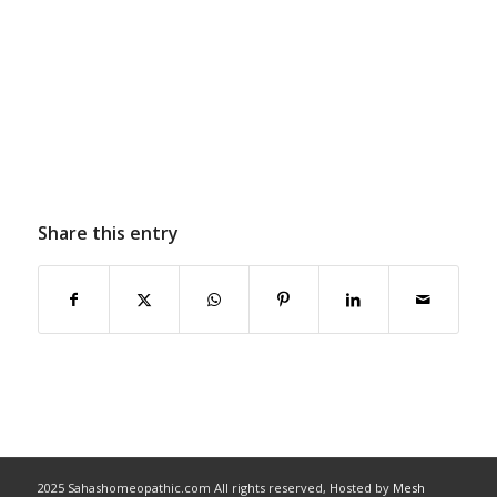
Share this entry
2025 Sahashomeopathic.com All rights reserved, Hosted by
Mesh