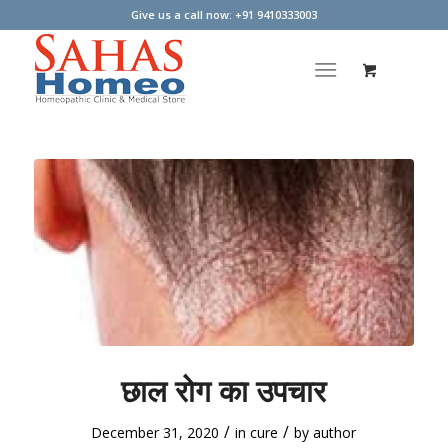
Give us a call now: +91 9410333003
छाल रोग का उपचार
/
/
December 31, 2020
in
cure
by
author