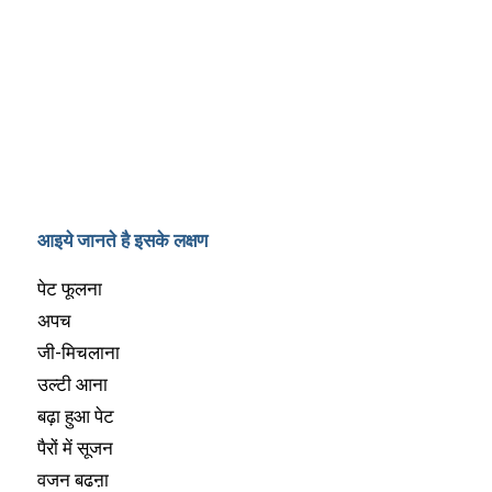
आइये जानते है इसके लक्षण
पेट फूलना
अपच
जी-मिचलाना
उल्टी आना
बढ़ा हुआ पेट
पैरों में सूजन
वजन बढऩा