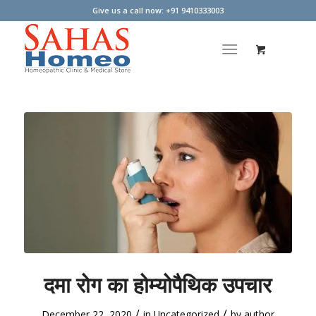
Give us a call now: +91 9410333003
दमा रोग का होम्योपैथिक उपचार
/
/
December 22, 2020
in
Uncategorized
by
author