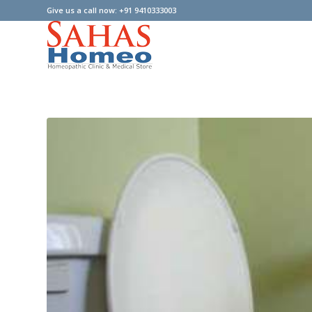
Give us a call now: +91 9410333003