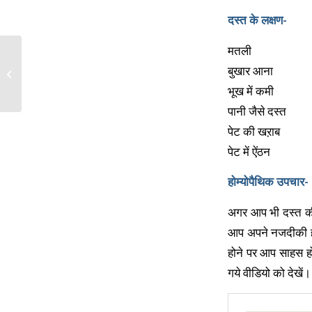
दस्त के लक्षण-
मतली
बुखार आना
हस्तमैथुन की समस्या
भूख में कमी
पानी जैसे दस्त
पेट की खऱाब
पेट में ऐंठन
होम्योपैथिक उपचार-
अगर आप भी दस्त की 
आप अपने नजदीकी होम
होने पर आप साहस हो
गये वीडियो को देखें।