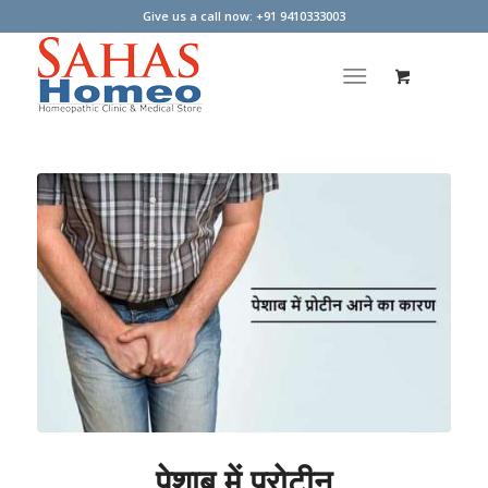
Give us a call now: +91 9410333003
पेशाब में प्रोटीन