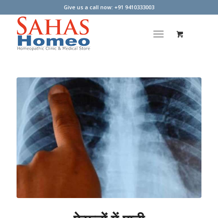
Give us a call now: +91 9410333003