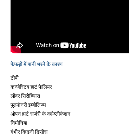
फेफड़ों में पानी भरने के कारण
टीबी
कन्जेस्टिव हार्ट फेलियर
लीवर सिरोह्सिस
पुलमोनरी इम्बोलिज्म
ओपन हार्ट सर्जरी के कॉम्प्लीकेशन
निमोनिया
गंभीर किडनी डिसीस