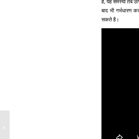
है, यह समस्या तब उत
बाद भी गर्भधारण कर
सकते है।
स्लिप डिस्क की होम्योपैथिक
�...