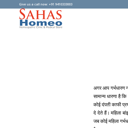
Give us a call now: +91 9410333003
अगर आप गर्भधारण नह
सामान्य धारणा है क
कोई दंपती काफी प्रया
दे देते हैं। महिला 
जब कोई महिला गर्भधा