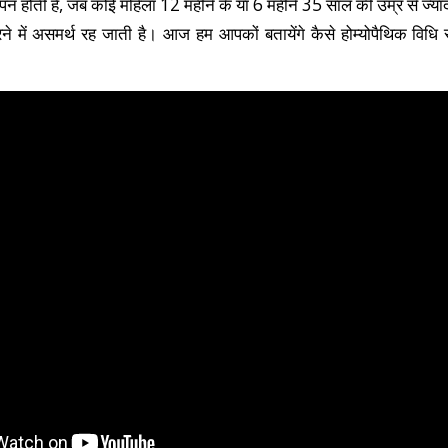
्पन होती है, जब कोई महिला 12 महीने के या 6 महीने 35 साल की उम्र से ज्याद
ने में असमर्थ रह जाती है। आज हम आपकों बतायेंगे कैसे होम्योपैथिक वि