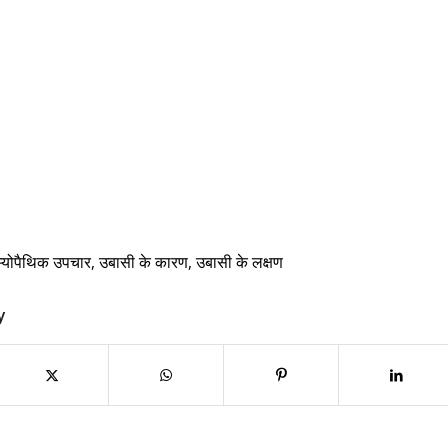
म्योपैथिक उपचार
,
उबासी के कारण
,
उबासी के लक्षण
y