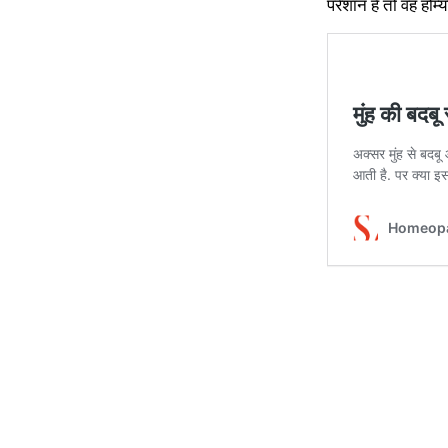
परेशान हैं तो वह ह