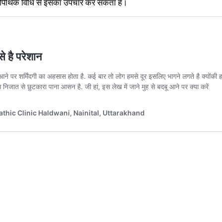
ोम्योपैथिक विधि से इसका उपचार कर सकता है।