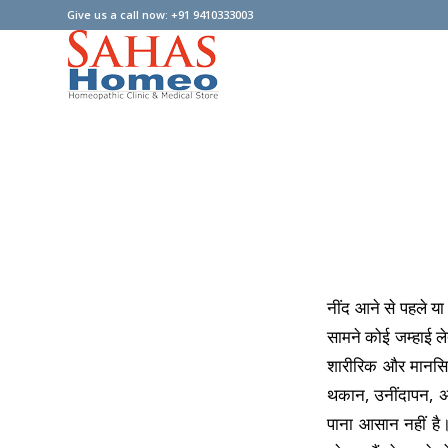
Give us a call now: +91 9410333003
नींद आने से पहले य
सामने कोई जम्हाई ल
शारीरिक और मानसि
थकान, उनींदापन, अ
पाना आसान नहीं है