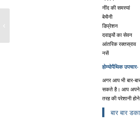
नींद की समस्यां
बेचैनी
डिप्रेशन
गंजापन की समस्या
दवाइयों का सेवन
आंतरिक रक्तस्राव
नसें
होम्योपैथिक उपचार-
अगर आप भी बार-बार 
सकते है। आप अपने न
तरह की परेशानी होने
बार बार डक