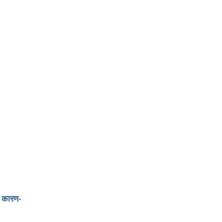
े कारण-