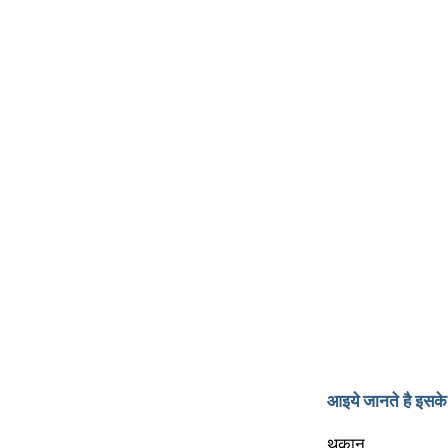
आइये जानते है इसक
थकान