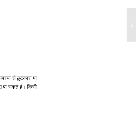
मस्या से छुटकारा पा
रा पा सकते है। किसी
।