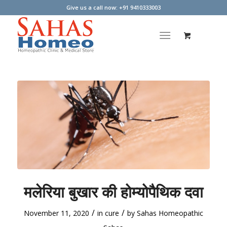
Give us a call now: +91 9410333003
मलेरिया बुखार की होम्योपैथिक दवा
/
/
November 11, 2020
in
cure
by
Sahas Homeopathic