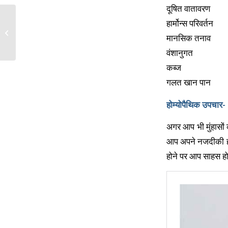
दूषित वातावरण
हार्मोन्स परिवर्तन
छाल रोग का उपचार
मानसिक तनाव
वंशानुगत
कब्ज
गलत खान पान
होम्योपैथिक उपचार-
अगर आप भी मुंहासों 
आप अपने नजदीकी होम्
होने पर आप साहस होम