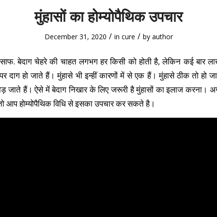
मुंहासों का होम्योपैथिक उपचार
/
/
December 31, 2020
in
cure
by
author
ं साफ. बेदाग चेहरे की चाहत लगभग हर किसी को होती है, लेकिन कई बार ल
र दाग हो जाते हैं। मुंहासे भी इन्हीं कारणों में से एक हैं। मुंहासे ठीक तो हो 
छोड़ जाते हैं। ऐसे में बेदाग निखार के लिए जरूरी है मुंहासों का इलाज करना। 
ै तो आप होम्योपैथिक विधि से इसका उपचार कर सकते है।