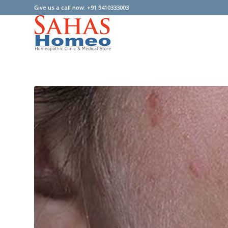
Give us a call now: +91 9410333003