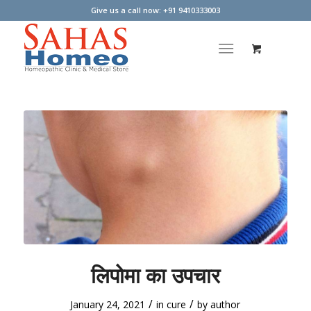
Give us a call now: +91 9410333003
लिपोमा का उपचार
/
/
January 24, 2021
in
cure
by
author