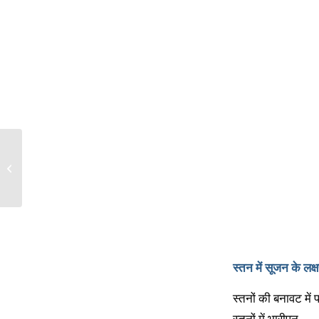
स्तर कैंसर की होम्योपैथिक
द�...
स्तन में सूजन के लक्
स्तनों की बनावट में प
स्तनों में भारीपन