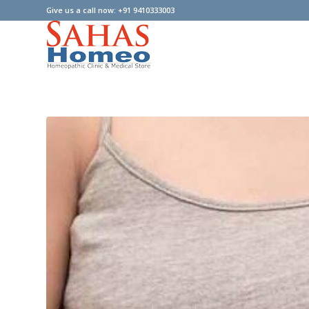
Give us a call now: +91 9410333003