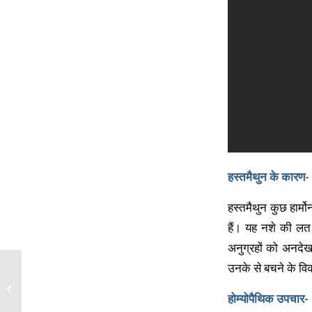
हस्तमैथुन के कारण-
हस्तमैथुन कुछ हार्मो
हैं। यह नशे की लत 
अनुग्रहों को अनदेख
उनके से बचने के विकल्
मानसिक रोग का होम्योपैथिक
उ�...
होम्योपैथिक उपचार-