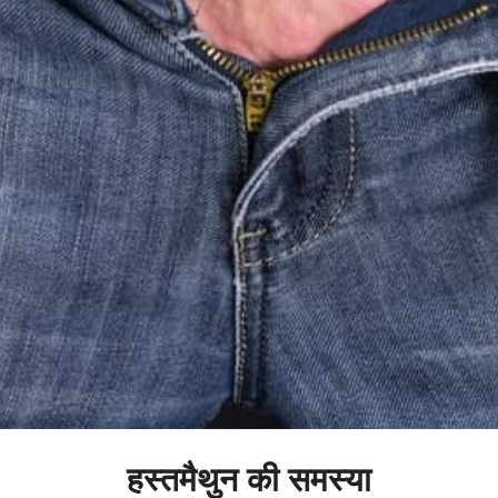
हस्तमैथुन की समस्या