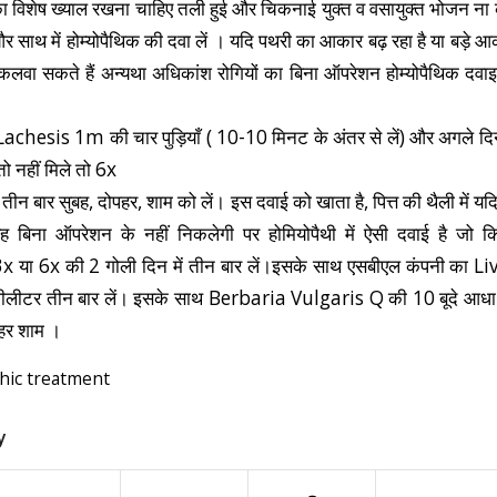
का विशेष ख्याल रखना चाहिए तली हुई और चिकनाई युक्त व वसायुक्त भोजन ना
र साथ में होम्योपैथिक की दवा लें । यदि पथरी का आकार बढ़ रहा है या बड़े 
िकलवा सकते हैं अन्यथा अधिकांश रोगियों का बिना ऑपरेशन होम्योपैथिक दवाइ
े Lachesis 1m की चार पुड़ियाँ ( 10-10 मिनट के अंतर से लें) और अगले द
 तो नहीं मिले तो 6x
में तीन बार सुबह, दोपहर, शाम को लें। इस दवाई को खाता है, पित्त की थैली में य
 बिना ऑपरेशन के नहीं निकलेगी पर होमियोपैथी में ऐसी दवाई है जो 
या 6x की 2 गोली दिन में तीन बार लें।इसके साथ एसबीएल कंपनी का L
िलीलीटर तीन बार लें। इसके साथ Berbaria Vulgaris Q की 10 बूदे आधा 
पहर शाम ।
ic treatment
y