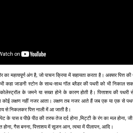
र का महत्वपूर्ण अंग है, जो पाचन क्रिया में सहायता करता है। अक्सर पित्त की 
भी कहा जाडनी स्टोन के साथ-साथ गॉल ब्लैडर की पथरी को भी निकाल स
कोलेस्ट्रॉल के जमने या सख्त होने के कारण होती है। पित्ताशय की पथरी से 
 का कोई लक्षण नहीं नजर आता। लक्षण तब नजर आते हैं जब एक या एक से पथरी 
ाशय से निकलकर पित्त नाली में आ जाती है।
पेट के पास व पीछे पीठ की तरफ तेज दर्द होना ,मिट्टी के रंग का मल होना, ज
कत होना, गैस बनना, पित्ताशय में सूजन आन, त्वचा में पीलापन, आदि।