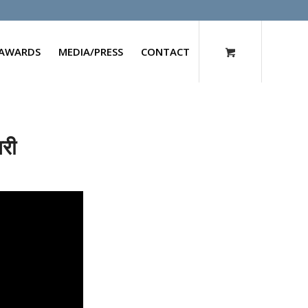
AWARDS
MEDIA/PRESS
CONTACT
री