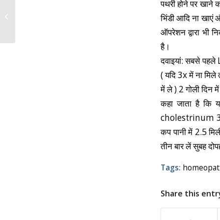
पथरी होने पर खाने 
Motion Sickness | मोशन
भिंडी आदि ना खाएं औ
सिकनेस , यात्रा सम्बन्धी...
ऑपरेशन द्वारा भी न
है।
दवाइयां: सबसे पहल
( यदि 3x में ना मिले
में ले ) 2 गोली दिन 
कहा जाता है कि यह
cholestrinum 3x 
कप पानी में 2.5 म
तीन बार लें सुबह दो
Tags:
homeopath
Share this entr