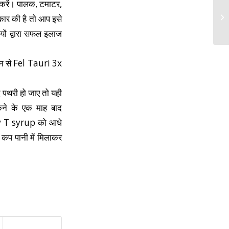
 करें। पालक, टमाटर,
आकार की है तो आप इसे
यों द्वारा सफल इलाज
िन से Fel Tauri 3x
दि पथरी हो जाए तो यही
किने के एक माह बाद
iv T syrup को आधे
कप पानी में मिलाकर