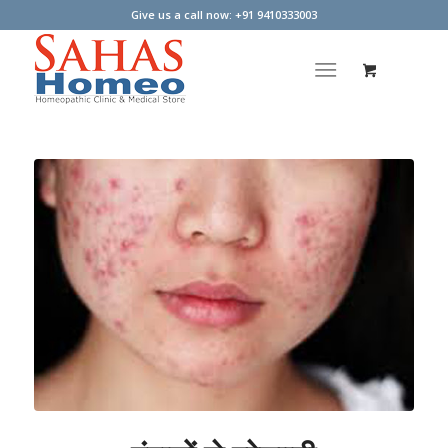
Give us a call now: +91 9410333003