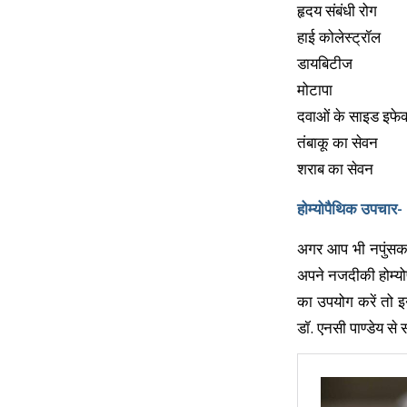
हृदय संबंधी रोग
हाई कोलेस्ट्रॉल
डायबिटीज
मोटापा
दवाओं के साइड इफेक
तंबाकू का सेवन
शराब का सेवन
होम्योपैथिक उपचार-
अगर आप भी नपुंसकता
अपने नजदीकी होम्यो
का उपयोग करें तो इ
डॉ. एनसी पाण्डेय से