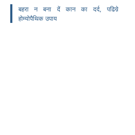
बहरा न बना दें कान का दर्द, पढिय़े
होम्योपैथिक उपाय