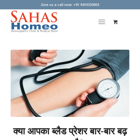
Give us a call now: +91 9410333003
क्या आपका ब्लैड प्रेशर बार-बार बढ़