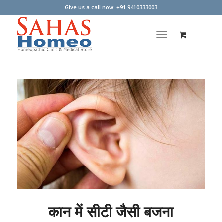
Give us a call now: +91 9410333003
कान में सीटी जैसी बजना