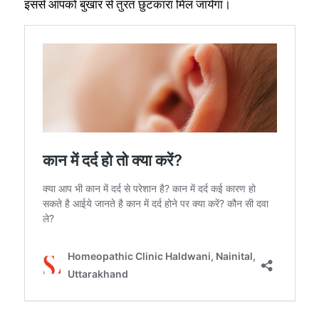
इससे आपको बुखार से तुंरत छुटकारा मिल जायेगा।