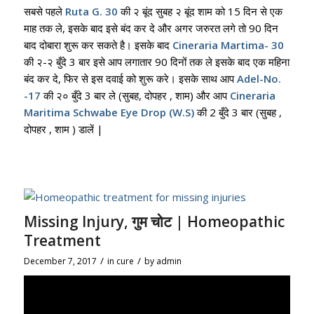
सबसे पहले
Ruta G. 30
की २ बूंद सुबह २ बूंद शाम को 15 दिन से एक
माह तक ले, इसके बाद इसे बंद कर दे और अगर जरुरत लगे तो 90 दिन
बाद दोबारा शुरू कर सकते है
।
इसके बाद
Cineraria Martima- 30
की २-२ बुँदे 3 बार इसे आप लगातार 90 दिनों तक ले इसके बाद एक महिना
बंद कर दे, फिर से इस दवाई को शुरू करे
।
इसके साथ आप
Adel-No.
-17
की २० बुँदे 3 बार ले (सुबह, दोपहर , शाम) और आप
Cineraria
Maritima Schwabe Eye Drop (W.S)
की 2 बुँदे 3 बार (सुबह ,
दोपहर , शाम ) डालें |
Missing Injury, गुम चोट | Homeopathic
Treatment
/
/
December 7, 2017
in
cure
by
admin