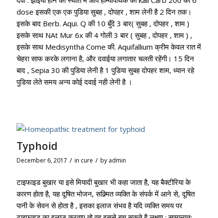
dose इसकी एक एक पुडिया सुबह , दोपहर , शाम लेनी है 2 दिन तक
।
इसके बाद Berb. Aqui. Q की 10 बुँदे 3 बार( सुबह , दोपहर , शाम )
इसके साथ NAt Mur 6x की 4 गोली 3 बार ( सुबह , दोपहर , शाम ) ,
इसके साथ Medisyntha Come की. Aquifallium क्रीम केवल रात में
चेहरा साफ करके लगाना है, और दवाईया लगातार चलती रहेंगी
।
15 दिन
बाद , Sepia 30 की पुडिया लेनी है 1 पुडिया सुबह दोपहर शाम, ध्यान रहे
पुडिया लेते समय अन्य कोई दवाई नही लेनी है
।
Typhoid
/
/
December 6, 2017
in
cure
by
admin
टाइफाइड बुखार या इसे मियादी बुखार भी कहा जाता है, यह बैक्टीरिया के
कारण होता है, यह दूषित भोजन, सक्र्मित व्यक्ति के संपर्क में आने से, दूषित
पानी के सेवन से होता है , इसका इलाज संभव है यदि व्यक्ति समय पर
टाइफाइड का इलाज करवाए तो वह इससे बच सकते है लक्षण : सामान्यतः