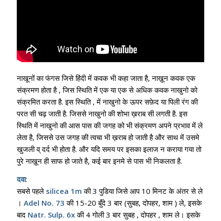
नाखूनों का फंगस जिसे हिंदी में कवक भी कहा जाता है, नाख़ून कवक एक
संक्रमण होता है , जिस स्थिति में एक या एक से अधिक कवक नाखुनो को
संक्रमित करता है. इस स्थिति , में नाखुनो के ऊपर सफ़ेद या पिली रंग की
परत सी चढ़ जाती है. जिससे नाखुनो की शोभा ख़राब सी लगती है. इस
स्थिति में नाखुनो की आस पास की जगह को भी संक्रमण अपने प्रभाव में ले
लेता है, जिससे उस जगह की त्वचा भी ख़राब हो जाती है और साथ में उसमे
खुजली व् दर्द भी होता है. और यदि समय पर इसका इलाज न कराया गया तो
पुरे नाख़ून ही साफ हो जाते है, कई बार इनमे से पास भी निकलता है.
दवा
:
सबसे पहले
silicea 1m
की 3 पुडिया जिसे आप 10 मिनट के अंतर से ले
।
Adel No. 73
की 15-20 बुँदे 3 बार (सुबह, दोपहर, शाम ) ले, इसके
बाद
Natr. Sulp. 6x
की 4 गोली 3 बार सुबह , दोपहर , शाम ले
।
इसके