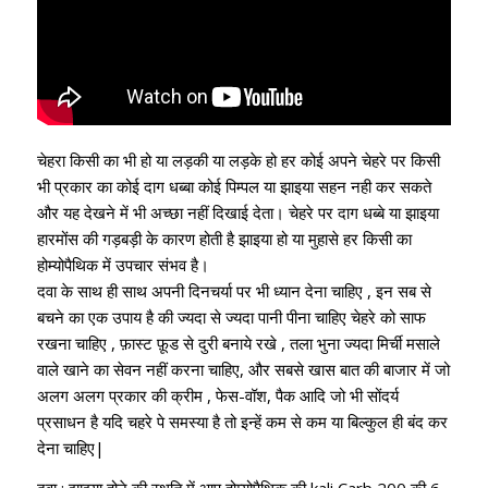
चेहरा किसी का भी हो या लड़की या लड़के हो हर कोई अपने चेहरे पर किसी
भी प्रकार का कोई दाग धब्बा कोई पिम्पल या झाइया सहन नही कर सकते
और यह देखने में भी अच्छा नहीं दिखाई देता
।
चेहरे पर दाग धब्बे या झाइया
हारमोंस की गड़बड़ी के कारण होती है झाइया हो या मुहासे हर किसी का
होम्योपैथिक में उपचार संभव है
।
दवा के साथ ही साथ अपनी दिनचर्या पर भी ध्यान देना चाहिए , इन सब से
बचने का एक उपाय है की ज्यदा से ज्यदा पानी पीना चाहिए चेहरे को साफ
रखना चाहिए , फ़ास्ट फ़ूड से दुरी बनाये रखे , तला भुना ज्यदा मिर्ची मसाले
वाले खाने का सेवन नहीं करना चाहिए
,
और सबसे खास बात की बाजार में जो
अलग अलग प्रकार की क्रीम , फेस-वॉश, पैक आदि जो भी सोंदर्य
प्रसाधन है यदि चहरे पे समस्या है तो इन्हें कम से कम या बिल्कुल ही बंद कर
देना चाहिए|
दवा : झाइया होने की स्थति में आप होम्योपैथिक की kali Carb 200 की 6