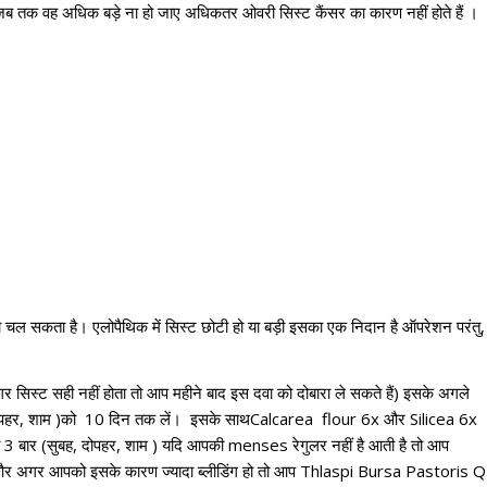
जब तक वह अधिक बड़े ना हो जाए अधिकतर ओवरी सिस्ट कैंसर का कारण नहीं होते हैं
।
ता चल सकता है
।
एलोपैथिक में सिस्ट छोटी हो या बड़ी इसका एक निदान है ऑपरेशन परंतु,
र सिस्ट सही नहीं होता तो आप महीने बाद इस दवा को दोबारा ले सकते हैं) इसके अगले
दोपहर, शाम )को 10 दिन तक लें
।
इसके साथCalcarea flour 6x और Silicea 6x
 3 बार (सुबह, दोपहर, शाम ) यदि आपकी menses रेगुलर नहीं है आती है तो आप
शाम) और अगर आपको इसके कारण ज्यादा ब्लीडिंग हो तो आप Thlaspi Bursa Pastoris Q