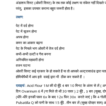
अंडाशय सिस्ट (ओवरी सिस्ट) के तब तक कोई लक्षण या संकेत नहीं दिखते 
परंतु, इसका उपचार कराना बहुत जरूरी होता है
।
लक्षण:
पेट में दर्द होना
पेट में सूजन होना
अपच होना
कमर का आकार बढ़ना
पेट के निचले भाग ओवरी में तेज दर्द होना
कभी-कभी उल्टी व गैस बनना
अनियमित महावारी होना
वजन घटना
ओवरी सिस्ट कई प्रकार के हो सकते हैं या तो आपको अल्ट्रासाउंड द्वारा प
होमियोपैथी में आप इसे दवाई द्वारा भी ठीक कर सकते हैं
।
दवाइयां
: Acid Flour 1M की दो बुँदे 4 बार 10 मिनट के अंतर से लें ( अग
दिन Ovarinum 6 में (ना मिले तो थी 30 पावर ) 2 बुँदे , ३ बार (सुबह, 
(धीरे-धीरे इनकी पावर 6x के बाद 12x फिर 30x करते जाएं ) कि 4 गोली
Pulsatilla Q को पानी के साथ 15 बुँदे . तीन बार लें (सुबह दोपहर 