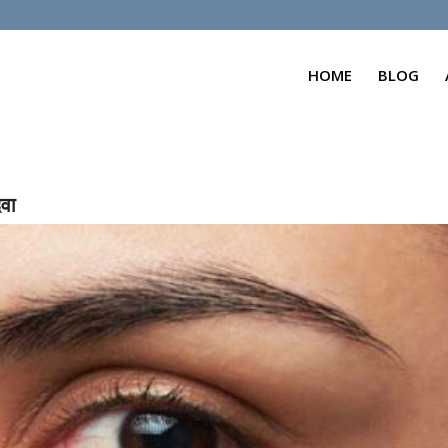
HOME
BLOG
दवा