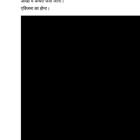
आंखों में कचरा फंस जाना।
एक्जिमा का होना।