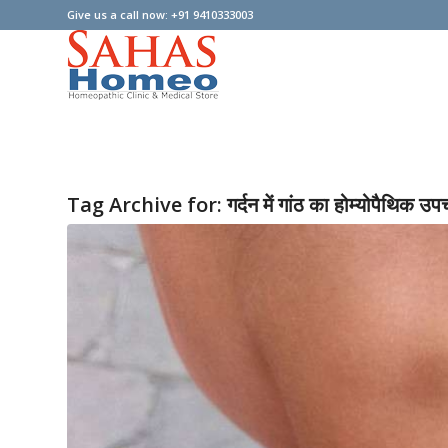
Give us a call now: +91 9410333003
Tag Archive for:
गर्दन में गांठ का होम्योपैथिक उप