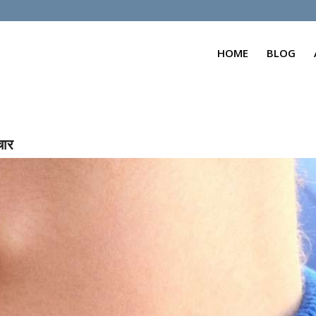
HOME
BLOG
चार