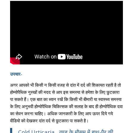
उपचार-
अगर आपको भी किसी न किसी वजह से दांत में दर्द की शिकायत रहती है तो
होम्‍योपैथिक नुस्‍खों की मदद से आप इस समस्‍या से हमेशा के लिए छुटकारा
पा सकते हैं। एक बात का ध्‍यान रखें कि किसी भी बीमारी या स्‍वास्‍थ्‍य समस्‍या
के लिए अनुभवी होम्‍योपैथिक चिकित्‍सक की सलाह के बाद ही होम्‍योपैथिक दवा
का सेवन करना चाहिए। अधिक जानकारी के लिए आप ऊपर दिये गये
वीडियो को देखकर दांत दर्द से छुटकारा पा सकते है।
Cold Urticaria , ठण्ड के मौसम में हाथ-पैर की