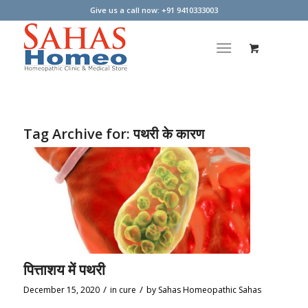
Give us a call now: +91 9410333003
Tag Archive for:
पथरी के कारण
पित्ताशय में पथरी
/
/
December 15, 2020
in
cure
by
Sahas Homeopathic Sahas