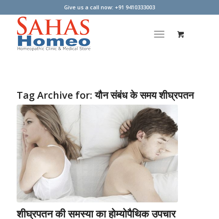
Give us a call now: +91 9410333003
Tag Archive for:
यौन संबंध के समय शीघ्रपतन
शीघ्रपतन की समस्या का होम्योपैथिक उपचार