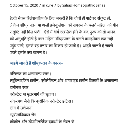
/
/
October 15, 2020
in
cure
by
Sahas Homeopathic Sahas
हेल्दी सेक्स रिलेशनशिप के लिए जरूरी है कि दोनों ही पार्टनर संतुष्ट हों,
लेकिन शीघ्र पतन या अर्ली इजेकुलेशन की समस्या के चलते महिला को यौन
संतुष्टि नहीं मिल पाती। ऐसे में वीर्य स्खलित होने के बाद पुरुष को तो आनंद
की अनुभूति होती है मगर महिला शीघ्रपतन के चलते क्लाइमेक्स तक नहीं
पहुंच पाती, इससे वह तनाव का शिकार हो जाती है। आइये जानते है सबसे
पहले इसके क्या कारण है।
आइये जानते है शीघ्रपतन के कारण-
मस्तिष्क का असामान्य स्तर।
ल्यूटिनाइजिंग हार्मोन, प्रोलैक्टिन,और थायराइड हार्मोन विकारों के असामान्य
हार्मोनल स्तर
प्रोस्टेट या मूत्रमार्ग की सूजन।
संक्रमण जैसे कि क्रोनिक प्रोस्टेटाइटिस।
लिंग में उत्तेजना।
न्यूरोलॉजिकल रोग।
कोकीन और डोपामिनर्जिक दवाओं के सेवन से।