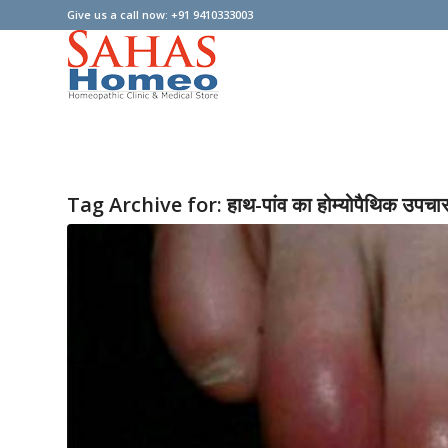
Give us a call now: +91 9410333003
Tag Archive for:
हाथ-पांव का होम्योपैथिक उपचा