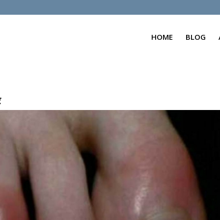
HOME
BLOG
र