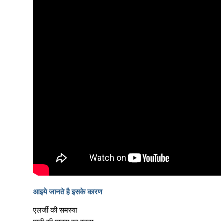
आइये जानते है इसके कारण
एलर्जी की समस्या